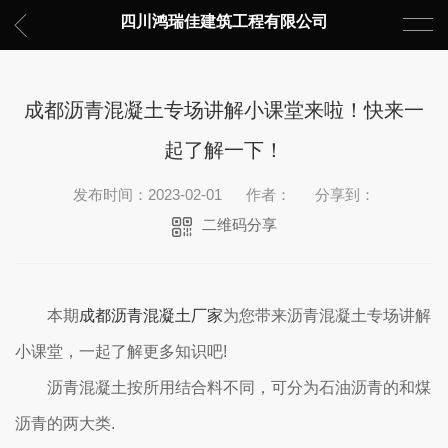
四川鸿瑞佳建筑工程有限公司
成都沥青混凝土专场讲解小课堂来啦！快来一
起了解一下！
发布时间：2023-02-01
作者：
分享到：
二维码分享
本期
成都沥青混凝土厂家
为您带来沥青混凝土专场讲解
小课堂，一起了解更多知识吧!
沥青混凝土按所用结合料不同，可分为石油沥青的和煤
沥青的两大类.