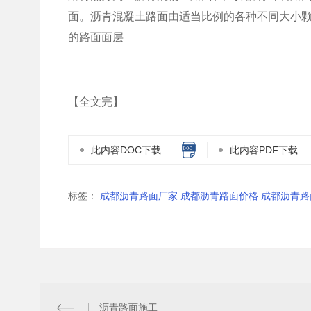
面。沥青混凝土路面由适当比例的各种不同大小
的路面面层
【全文完】
此内容DOC下载
此内容PDF下载
标签：
成都沥青路面厂家 成都沥青路面价格 成都沥青路
沥青路面施工