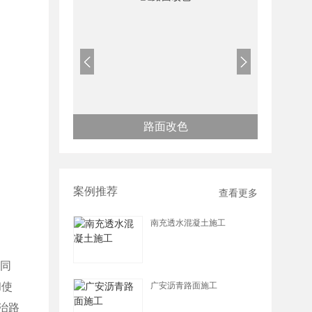
路面改色
案例推荐
查看更多
南充透水混凝土施工
查看详情
不同
广安沥青路面施工
和使
治路