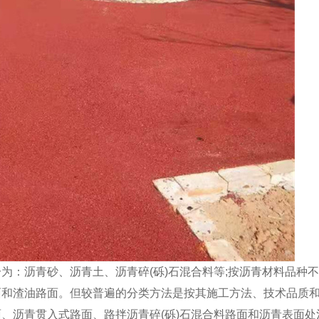
成都沥青混凝土工程
四川路面改色
：沥青砂、沥青土、沥青碎(砾)石混合料等;按沥青材料品种
面和渣油路面。但较普遍的分类方法是按其施工方法、技术品质
、沥青贯入式路面、路拌沥青碎(砾)石混合料路面和沥青表面处