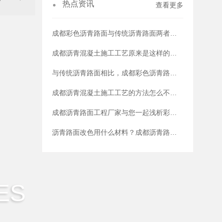
热点资讯
查看更多
成都彩色沥青路面与传统沥青路面两者的优势对比
成都沥青混凝土施工工艺原来是这样的，学到了！
与传统沥青路面相比，成都彩色沥青路面优势体现在哪些方面？
成都沥青混凝土施工工艺的方法怎么不小心被你知道了！
成都沥青路面工程厂家与您一起浅析彩色沥青路面改色优势
沥青路面改色用什么材料？成都沥青路面改色厂家为您在线解答
ES