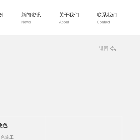
例
新闻资讯
关于我们
联系我们
News
About
Contact
返回
改色
改色施工