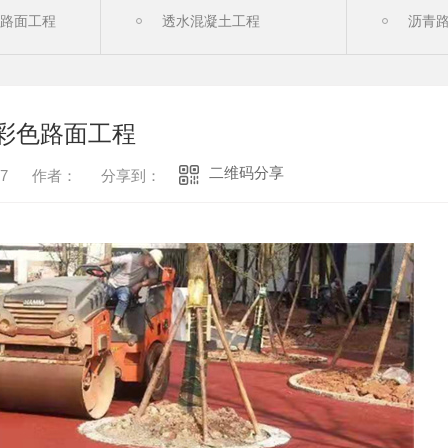
青路面工程
透水混凝土工程
沥青
面案例
四川透水混凝土
四川
面工程
透水混凝土
沥青
彩色路面工程
二维码分享
7
作者：
分享到：