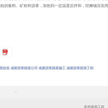
颗粒的集料、矿粉和沥青，加热到一定温度后拌和，经摊铺压实
面批发 成都沥青路面公司 成都沥青路面施工 成都沥青路面工程
彩色路面工程