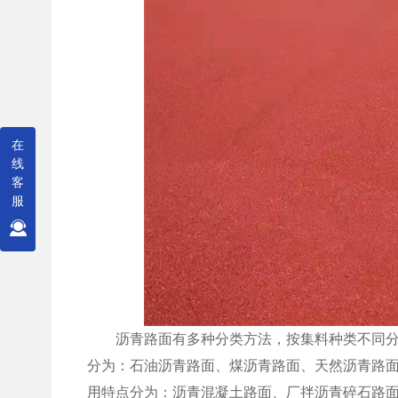
在
线
客
服
沥青路面有多种分类方法，按集料种类不同分为
分为：石油沥青路面、煤沥青路面、天然沥青路
用特点分为：沥青混凝土路面、厂拌沥青碎石路面